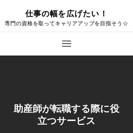
Skip
to
仕事の幅を広げたい！
content
専門の資格を取ってキャリアアップを目指そう☆
助産師が転職する際に役
立つサービス