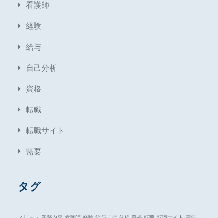
看護師
経験
給与
自己分析
資格
転職
転職サイト
需要
タグ
メリット
業務内容
看護師
経験
給与
自己分析
資格
転職
転職サイト
需要