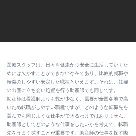
医療スタッフは、日々を健康かつ安全に生活していくた
めには欠かすことができない存在であり、比較的就職や
転職のしやすい安定した職種といえます。それは、妊婦
の出産に立ち会い処置を行う助産師でも同じです。
助産師は看護師よりも数が少なく、需要が全国各地で高
いため転職がしやすい職種ですが、どのような転職先を
選んでも同じような仕事ができるわけではありません。
助産師としてどのような仕事をしたいかを考えて、転職
先をうまく探すことが重要です。助産師の仕事を探す際